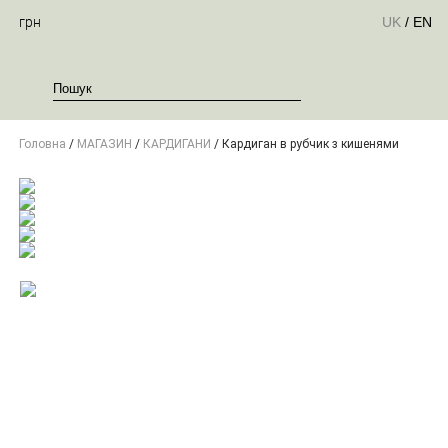
грн
UK
/
EN
Головна
/
МАГАЗИН
/
КАРДИГАНИ
/ Кардиган в рубчик з кишенями