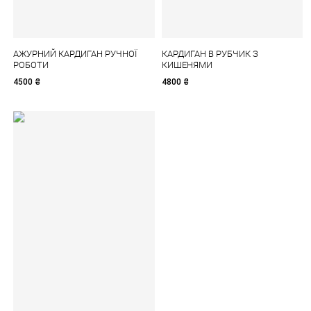
АЖУРНИЙ КАРДИГАН РУЧНОЇ
КАРДИГАН В РУБЧИК З
РОБОТИ
КИШЕНЯМИ
4500
₴
4800
₴