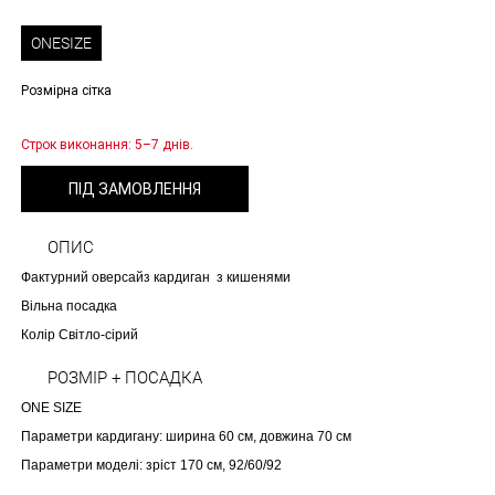
ONESIZE
Розмірна сітка
Строк виконання: 5–7 днів.
ПІД ЗАМОВЛЕННЯ
ОПИС
Фактурний оверсайз кардиган з кишенями
Вільна посадка
Колір Світло-сірий
РОЗМІР + ПОСАДКА
ONE SIZE
Параметри кардигану: ширина 60 см, довжина 70 см
Параметри моделі: зріст 170 см, 92/60/92