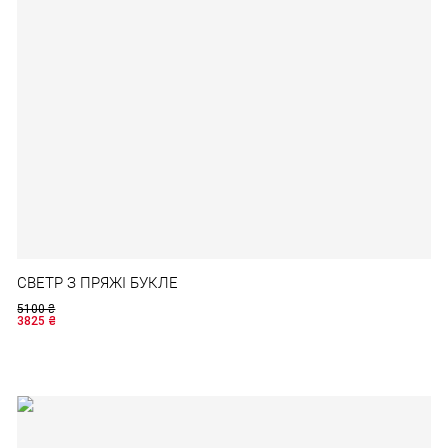
СВЕТР З ПРЯЖІ БУКЛЕ
5100
₴
3825
₴