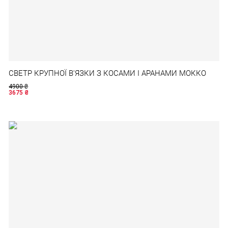
СВЕТР КРУПНОЇ В'ЯЗКИ З КОСАМИ І АРАНАМИ МОККО
4900
₴
3675
₴