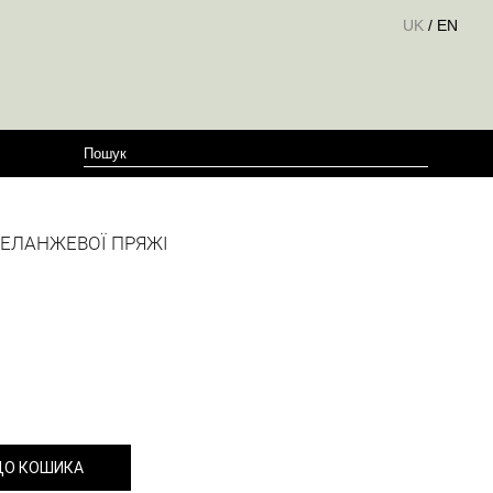
UK
/
EN
МЕЛАНЖЕВОЇ ПРЯЖІ
ДО КОШИКА