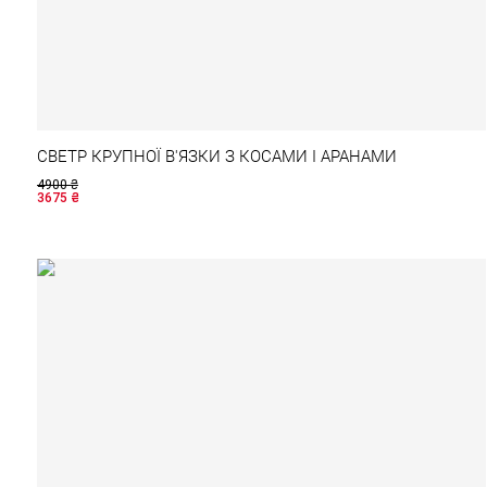
СВЕТР КРУПНОЇ В'ЯЗКИ З КОСАМИ І АРАНАМИ
4900
₴
3675
₴