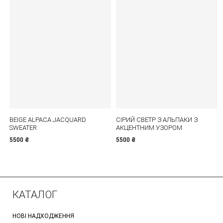
BEIGE ALPACA JACQUARD
СІРИЙ СВЕТР З АЛЬПАКИ З
SWEATER
АКЦЕНТНИМ УЗОРОМ
5500
₴
5500
₴
КАТАЛОГ
НОВІ НАДХОДЖЕННЯ