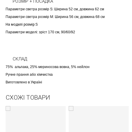
РОЗМІР + ПОСАДКА
Параметри светра розмір S: Ширина 52 см, довжина 62 см
Параметри светра розмір M: Ширина 56 см, довжина 68 см
На моделі розмір
S
Параметри моделі: зріст 170 см, 90/60/92
СКЛАД
75% альпака, 25% мериносова вовна, 5% нейлон
Ручне прання або хімчистка
Виготовлено в Україні
СХОЖІ ТОВАРИ