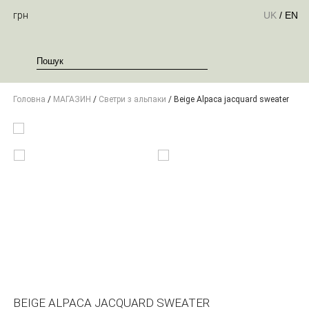
грн
UK
/
EN
Головна
/
МАГАЗИН
/
Светри з альпаки
/ Beige Alpaca jacquard sweater
BEIGE ALPACA JACQUARD SWEATER