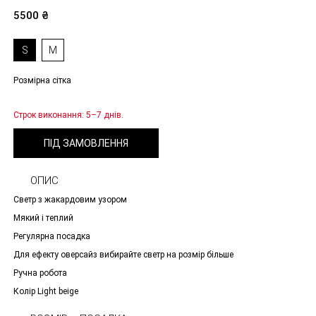
5500
₴
S
M
Розмірна сітка
Строк виконання: 5–7 днів.
ПІД ЗАМОВЛЕННЯ
ОПИС
Cветр з жакардовим узором
Мякий і теплий
Регулярна посадка
Для ефекту оверсайз вибирайте светр на розмір більше
Ручна робота
Колір Light beige