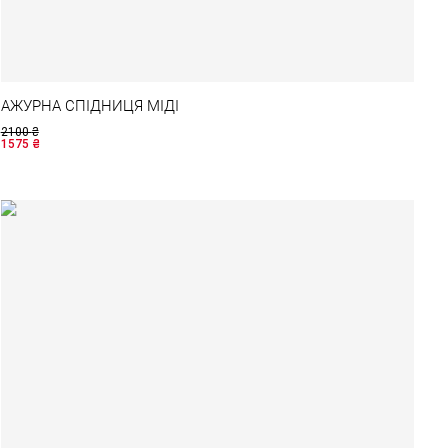
АЖУРНА СПІДНИЦЯ МІДІ
2100
₴
1575
₴