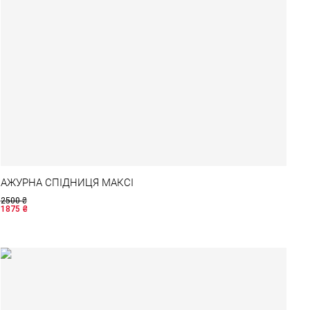
АЖУРНА СПІДНИЦЯ МАКСІ
2500
₴
1875
₴