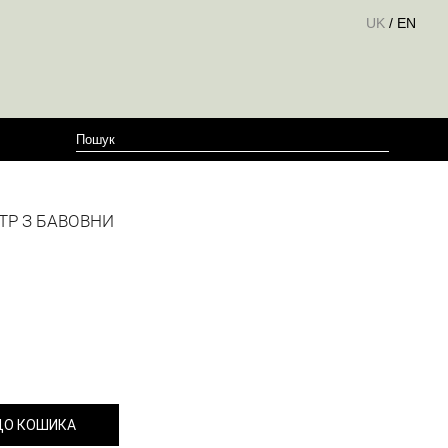
UK
/
EN
ТР З БАВОВНИ
ДО КОШИКА