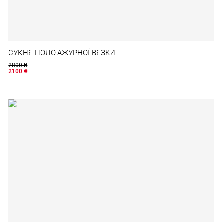
СУКНЯ ПОЛО АЖУРНОЇ ВЯЗКИ
2800
₴
2100
₴