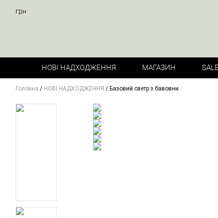
грн
НОВІ НАДХОДЖЕННЯ
МАГАЗИН
SAL
Головна
/
НОВІ НАДХОДЖЕННЯ
/ Базовий светр з бавовни