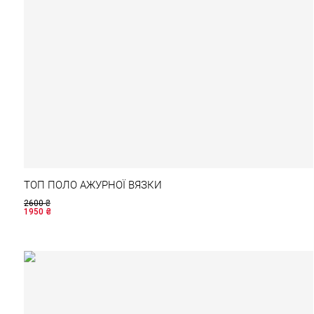
ТОП ПОЛО АЖУРНОЇ ВЯЗКИ
2600
₴
1950
₴