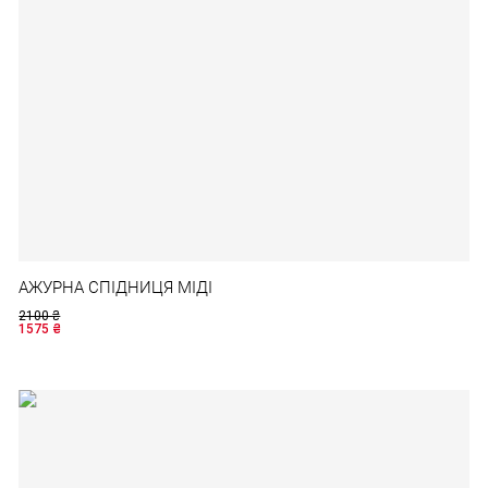
АЖУРНА СПІДНИЦЯ МІДІ
2100
₴
1575
₴