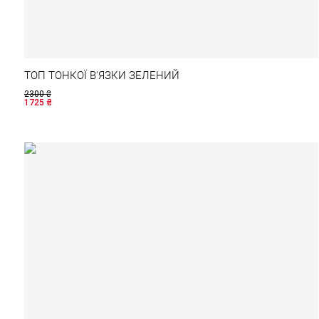
ТОП ТОНКОЇ В'ЯЗКИ ЗЕЛЕНИЙ
2300
₴
1725
₴