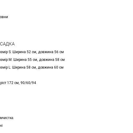
вовни
ОСАДКА
озмір S: Ширина 52 см, довжина 56 см
озмір М: Ширина 55 см, довжина 58 см
озмір L: Ширина 58 см, довжина 60 см
ріст 172 см, 90/60/94
імчистка
ні