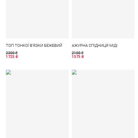
ТОП ТОНКОЇ В'ЯЗКИ БЕЖЕВИЙ
АЖУРНА СПІДНИЦЯ МІДІ
2300
₴
2100
₴
1725
₴
1575
₴