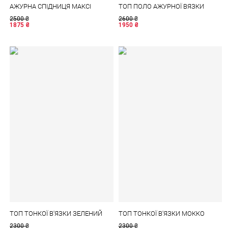
АЖУРНА СПІДНИЦЯ МАКСІ
ТОП ПОЛО АЖУРНОЇ ВЯЗКИ
2500
₴
2600
₴
1875
₴
1950
₴
ТОП ТОНКОЇ В'ЯЗКИ ЗЕЛЕНИЙ
ТОП ТОНКОЇ В'ЯЗКИ МОККО
2300
₴
2300
₴