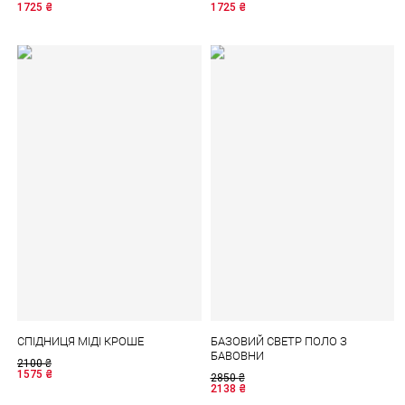
1725
₴
1725
₴
СПІДНИЦЯ МІДІ КРОШЕ
БАЗОВИЙ СВЕТР ПОЛО З
БАВОВНИ
2100
₴
1575
₴
2850
₴
2138
₴