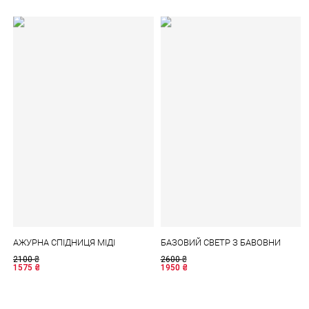
АЖУРНА СПІДНИЦЯ МІДІ
БАЗОВИЙ СВЕТР З БАВОВНИ
2100
₴
2600
₴
1575
₴
1950
₴