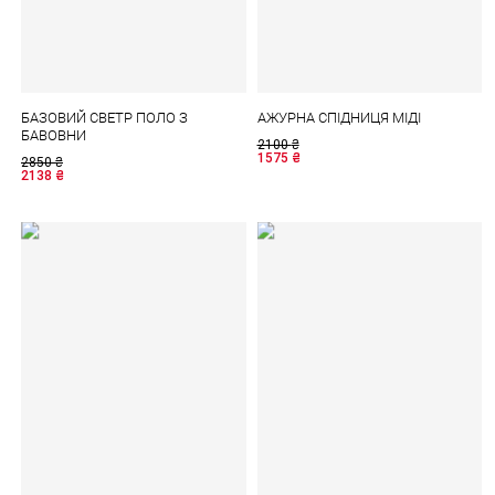
БАЗОВИЙ СВЕТР ПОЛО З
АЖУРНА СПІДНИЦЯ МІДІ
БАВОВНИ
2100
₴
1575
₴
2850
₴
2138
₴