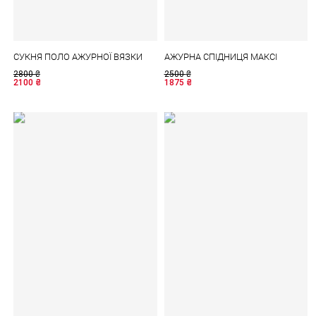
СУКНЯ ПОЛО АЖУРНОЇ ВЯЗКИ
АЖУРНА СПІДНИЦЯ МАКСІ
2800
₴
2500
₴
2100
₴
1875
₴