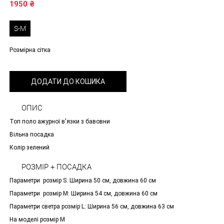
1950
₴
S-M
Розмірна сітка
ДОДАТИ ДО КОШИКА
ОПИС
Топ поло ажурної в'язки з бавовни
Вільна посадка
Колір зелений
РОЗМІР + ПОСАДКА
Параметри pозмір S: Ширина 50 см, довжина 60 см
Параметри pозмір М: Ширина 54 см, довжина 60 см
Параметри светра pозмір L: Ширина 56 см, довжина 63 см
На моделі розмір М