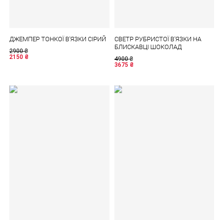
ДЖЕМПЕР ТОНКОЇ В'ЯЗКИ СІРИЙ
СВЕТР РУБРИСТОЇ В'ЯЗКИ НА
БЛИСКАВЦІ ШОКОЛАД
2900
₴
2150
₴
4900
₴
3675
₴