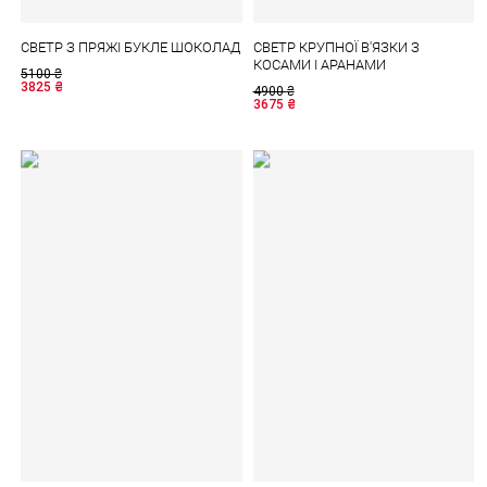
СВЕТР З ПРЯЖІ БУКЛЕ ШОКОЛАД
СВЕТР КРУПНОЇ В'ЯЗКИ З
КОСАМИ І АРАНАМИ
5100
₴
3825
₴
4900
₴
3675
₴