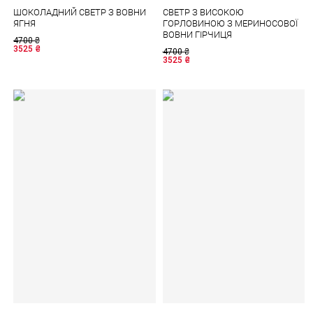
ШОКОЛАДНИЙ СВЕТР З ВОВНИ
СВЕТР З ВИСОКОЮ
ЯГНЯ
ГОРЛОВИНОЮ З МЕРИНОСОВОЇ
ВОВНИ ГІРЧИЦЯ
4700
₴
3525
₴
4700
₴
3525
₴