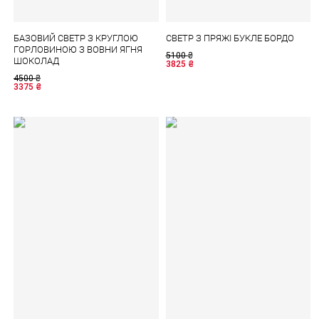
БАЗОВИЙ СВЕТР З КРУГЛОЮ
СВЕТР З ПРЯЖІ БУКЛЕ БОРДО
ГОРЛОВИНОЮ З ВОВНИ ЯГНЯ
5100
₴
ШОКОЛАД
3825
₴
4500
₴
3375
₴