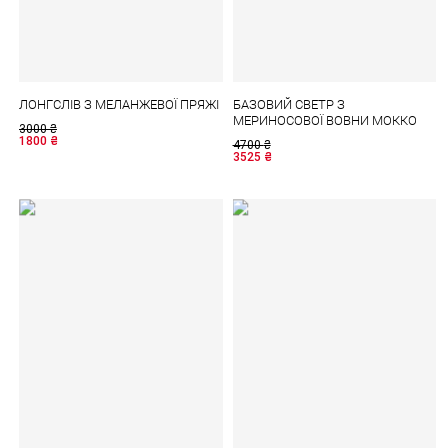
ЛОНГСЛІВ З МЕЛАНЖЕВОЇ ПРЯЖІ
БАЗОВИЙ СВЕТР З
МЕРИНОСОВОЇ ВОВНИ МОККО
3000
₴
1800
₴
4700
₴
3525
₴