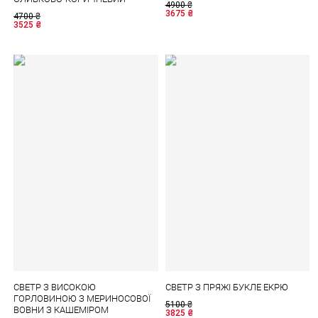
4900
₴
3675
₴
4700
₴
3525
₴
СВЕТР З ВИСОКОЮ
СВЕТР З ПРЯЖІ БУКЛЕ ЕКРЮ
ГОРЛОВИНОЮ З МЕРИНОСОВОЇ
5100
₴
ВОВНИ З КАШЕМІРОМ
3825
₴