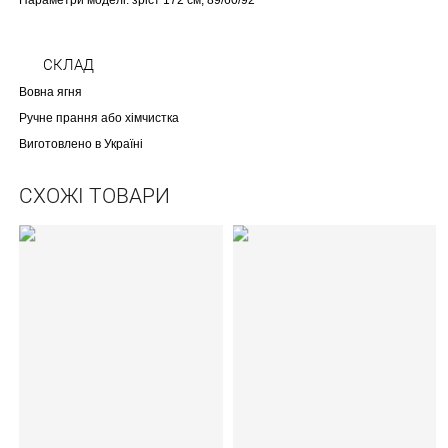
Параметри моделі: зріст 172 см, 89/60/92
СКЛАД
Вовна ягня
Ручне прання або хімчистка
Виготовлено в Україні
СХОЖІ ТОВАРИ