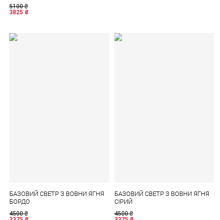
5100
₴
3825
₴
БАЗОВИЙ СВЕТР З ВОВНИ ЯГНЯ
БАЗОВИЙ СВЕТР З ВОВНИ ЯГНЯ
БОРДО
СІРИЙ
4500
₴
4500
₴
3375
₴
3375
₴