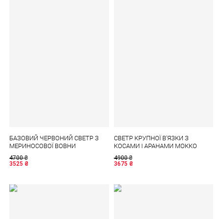
БАЗОВИЙ ЧЕРВОНИЙ СВЕТР З
СВЕТР КРУПНОЇ В'ЯЗКИ З
МЕРИНОСОВОЇ ВОВНИ
КОСАМИ І АРАНАМИ МОККО
4700
₴
4900
₴
3525
₴
3675
₴