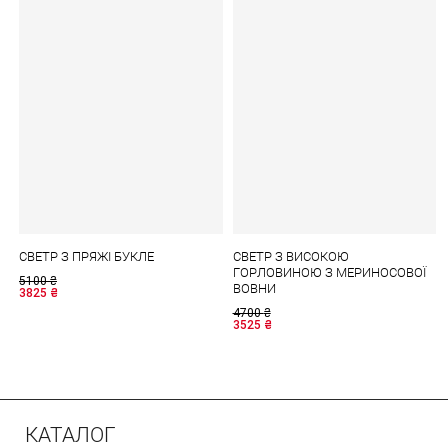
СВЕТР З ПРЯЖІ БУКЛЕ
СВЕТР З ВИСОКОЮ
ГОРЛОВИНОЮ З МЕРИНОСОВОЇ
5100
₴
ВОВНИ
3825
₴
4700
₴
3525
₴
КАТАЛОГ